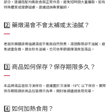
部分。建議搭配均衡飲食與正常作息，避免短時間大量攝取。如有
特殊體質或健康疑慮，建議諮詢專業醫師。
2️⃣ 藥燉湯會不會太補或太油膩？
老祖宗藥膳排骨強調湯底平衡與自然熬煮，湯頭醇厚卻不油膩，避
免過重負擔。適合秋冬滋補，也可依季節選擇清爽型湯品。
3️⃣ 商品如何保存？保存期限多久？
本品牌湯品皆採冷凍保存，建議置於冷凍庫 -18°C 以下保存。實際
保存期限請依商品包裝標示為準，開封後請儘速食用完畢。
4️⃣ 如何加熱食用？