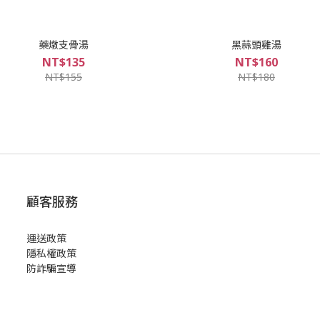
藥燉支骨湯
黑蒜頭雞湯
NT$135
NT$160
NT$155
NT$180
顧客服務
運送政策
隱私權政策
防詐騙宣導