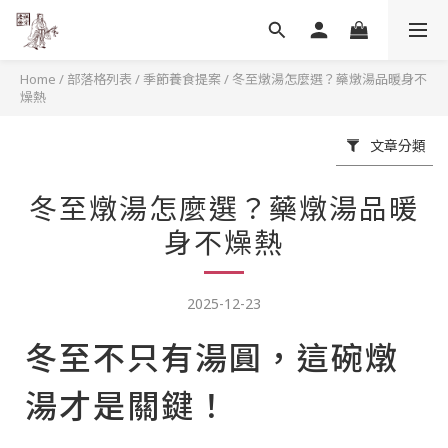
Home
/
部落格列表
/
季節養食提案
/
冬至燉湯怎麼選？藥燉湯品暖身不
燥熱
文章分類
冬至燉湯怎麼選？藥燉湯品暖
身不燥熱
2025-12-23
冬至不只有湯圓，這碗燉
湯才是關鍵！