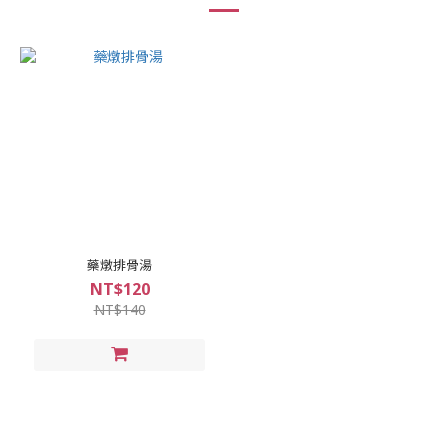
藥燉排骨湯
NT$120
NT$140