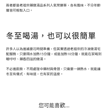
兩者都是老祖宗藥燉湯品系列人氣常勝軍，各有風味，不分年齡
層皆可輕鬆入口。
冬至喝湯，也可以很簡單
許多人以為進補要花時間準備，但其實透過老祖宗的冷凍燉湯宅
配服務，只要隔水加熱15分鐘，或是加熱10分鐘，就能在家喝到
暖呼呼、藥香四溢的燉湯。
不必進廚房，不用處理中藥材與骨頭，只需要一鍋熱水，就能讓
冬至有儀式、有味道，也有家的溫度。
您可能喜歡...