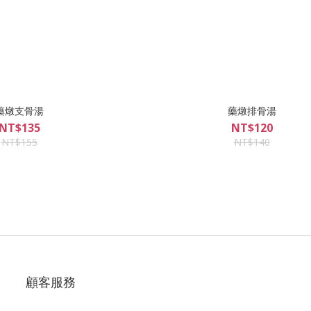
藥燉支骨湯
藥燉排骨湯
NT$135
NT$120
NT$155
NT$140
顧客服務