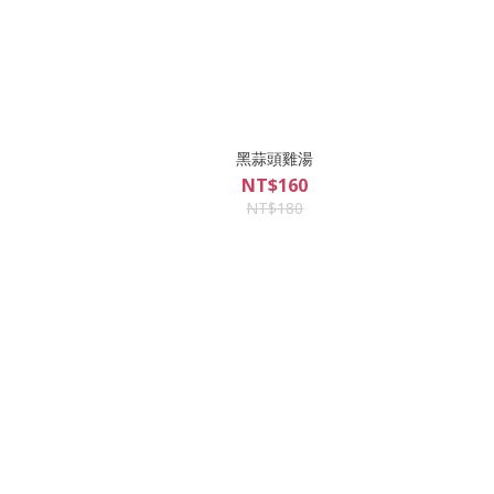
黑蒜頭雞湯
NT$160
NT$180