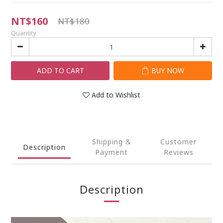
NT$160
NT$180
Quantity
ADD TO CART
BUY NOW
Add to Wishlist
Shipping &
Customer
Description
Payment
Reviews
Description