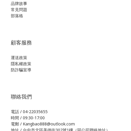
品牌故事
常見問題
部落格
顧客服務
運送政策
隱私權政策
防詐騙宣導
聯絡我們
電話 / 04-22035655
時間 / 09:30-17:00
電郵 / Kangbao888@outlook.com
地址 / 台中市北區美德街302號1樓（同公司聯絡地址）