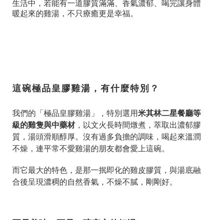
生活中，若能有一道膠質滿滿、香氣濃郁、喝完讓身體
暖起來的雞湯，不只療癒更是幸福。
這碗極品皇膠雞湯，有什麼特別？
我們的「極品皇膠雞湯」，特別選用
米其林二星餐廳等
級的雞隻與中藥材
，以文火長時間燉煮，萃取出濃郁膠
質，湯頭滑順醇厚。沒有過多負擔的調味，喝起來溫潤
不燥，連平常不愛雞湯的朋友都會愛上這碗。
而它最大的特色，是那一抿即化的雞皮膠質，與湯底融
合後呈現濃稠的自然香氣，不燥不膩，剛剛好。