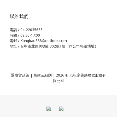
聯絡我們
電話 / 04-22035655
時間 / 09:30-17:00
電郵 / Kangbao888@outlook.com
地址 / 台中市北區美德街302號1樓（同公司聯絡地址）
退換貨政策
| 條款及細則 | 2026 © 老祖宗藥膳餐飲股份有
限公司